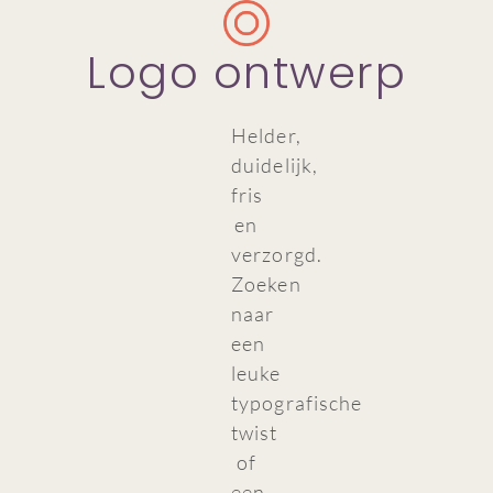
Logo ontwerp
Helder,
duidelijk,
fris
en
verzorgd.
Zoeken
naar
een
leuke
typografische
twist
of
een