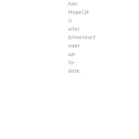
hier.
Hopelijk
is
alles
binnenkort
weer
up-
to-
date.