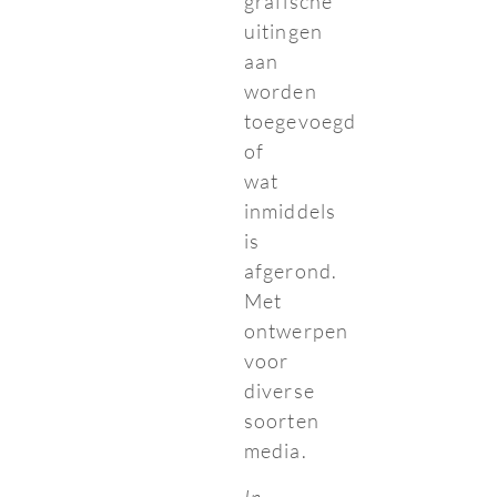
grafische
uitingen
aan
worden
toegevoegd
of
wat
inmiddels
is
afgerond.
Met
ontwerpen
voor
diverse
soorten
media.