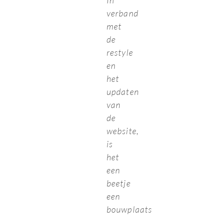
In
verband
met
de
restyle
en
het
updaten
van
de
website,
is
het
een
beetje
een
bouwplaats