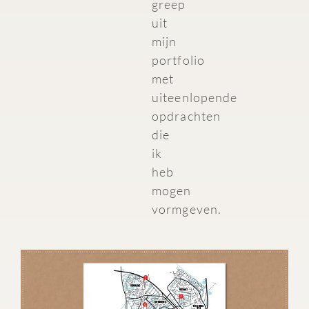
greep
uit
mijn
portfolio
met
uiteenlopende
opdrachten
die
ik
heb
mogen
vormgeven.