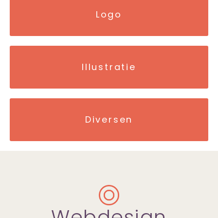
Logo
Illustratie
Diversen
Webdesign