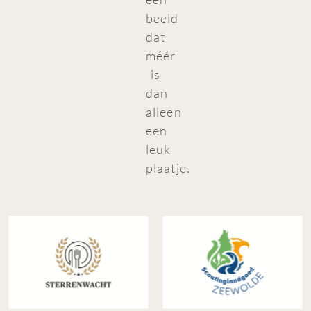
beeld
dat
méér
is
dan
alleen
een
leuk
plaatje.