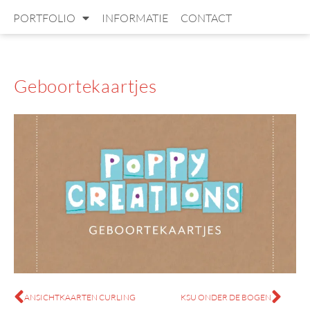
PORTFOLIO
INFORMATIE
CONTACT
Geboortekaartjes
ANSICHTKAARTEN CURLING
KSU ONDER DE BOGEN