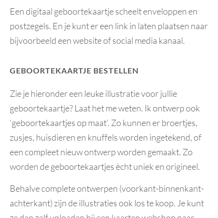
Een digitaal geboortekaartje scheelt enveloppen en
postzegels. En je kunt er een link in laten plaatsen naar
bijvoorbeeld een website of social media kanaal.
GEBOORTEKAARTJE BESTELLEN
Zie je hieronder een leuke illustratie voor jullie
geboortekaartje? Laat het me weten. Ik ontwerp ook
‘geboortekaartjes op maat’. Zo kunnen er broertjes,
zusjes, huisdieren en knuffels worden ingetekend, of
een compleet nieuw ontwerp worden gemaakt. Zo
worden de geboortekaartjes ècht uniek en origineel.
Behalve complete ontwerpen (voorkant-binnenkant-
achterkant) zijn de illustraties ook los te koop. Je kunt
ze dan zelf uploaden bij een kaarten webshop naar