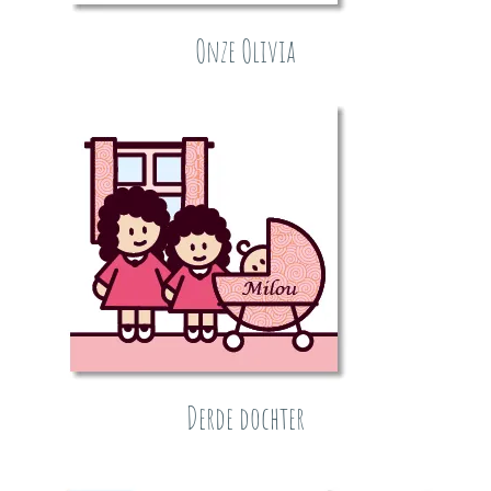
Onze Olivia
Derde dochter