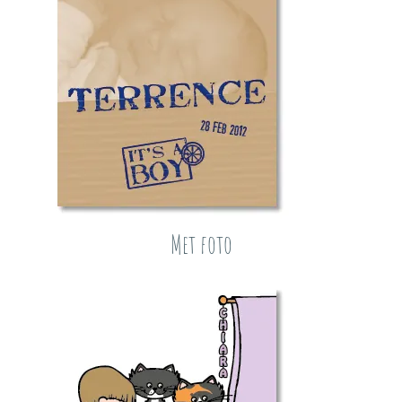
Met foto