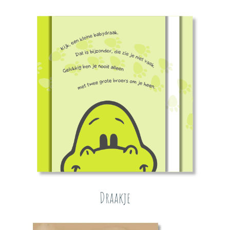
Draakje