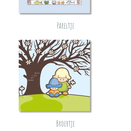
Pareltje
Broertje