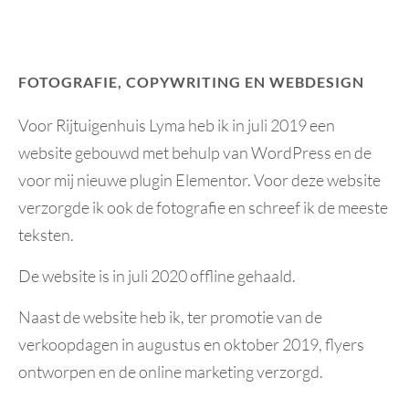
FOTOGRAFIE, COPYWRITING EN WEBDESIGN
Voor Rijtuigenhuis Lyma heb ik in juli 2019 een
website gebouwd met behulp van WordPress en de
voor mij nieuwe plugin Elementor. Voor deze website
verzorgde ik ook de fotografie en schreef ik de meeste
teksten.
De website is in juli 2020 offline gehaald.
Naast de website heb ik, ter promotie van de
verkoopdagen in augustus en oktober 2019, flyers
ontworpen en de online marketing verzorgd.