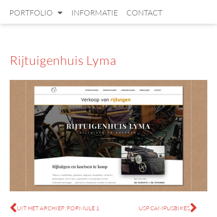
PORTFOLIO
INFORMATIE
CONTACT
Rijtuigenhuis Lyma
UIT HET ARCHIEF: FORMULE 1
USP CAMPUSBIKES