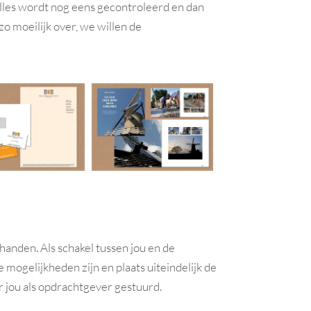
 Alles wordt nog eens gecontroleerd en dan
o moeilijk over, we willen de
handen. Als schakel tussen jou en de
e mogelijkheden zijn en plaats uiteindelijk de
r jou als opdrachtgever gestuurd.