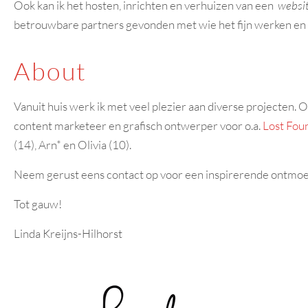
Ook kan ik het hosten, inrichten en verhuizen van een
websi
betrouwbare partners gevonden met wie het fijn werken en s
About
Vanuit huis werk ik met veel plezier aan diverse projecten. 
content marketeer en grafisch ontwerper voor o.a.
Lost Fou
(14), Arn* en Olivia (10).
Neem gerust eens contact op voor een inspirerende ontmoetin
Tot gauw!
Linda Kreijns-Hilhorst