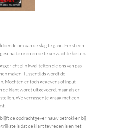
oldoende om aan de slag te gaan. Eerst een
 geschatte uren en de te verwachte kosten.
sgericht zijn kwaliteiten die ons van pas
nnen maken. Tussentijds wordt de
n. Mochten er toch gegevens of input
 de klant wordt uitgevoerd, maar als er
orstellen. We verrassen je graag met een
mt.
lijft de opdrachtgever nauw betrokken bij
rijkste is dat de klant tevreden is en het