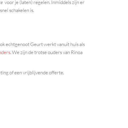
te
voor je (laten) regelen. Inmiddels zijn er
nel schakelen is.
Ook echtgenoot Geurt werkt vanuit huis als
nders
. We zijn de trotse ouders van Rinoa
g of een vrijblijvende offerte.