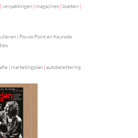
|
verpakkingen
|
magazines
|
boeken
|
ulieren
|
PowerPoint en Keynote
ties
afie
|
marketingplan
|
autobelettering