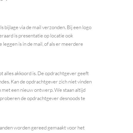
s bijlage via de mail verzonden. Bij een logo
eraard is presentatie op locatie ook
e leggen is in de mail, of als er meerdere
ot alles akkoord is. De opdrachtgever geeft
ondes. Kan de opdrachtgever zich niet vinden
en met een nieuw ontwerp. We staan altijd
 proberen de opdrachtgever desnoods te
standen worden gereed gemaakt voor het